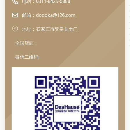
电话：0311-8429-6888
邮箱：dodoka@126.com
地址：石家庄市赞皇县土门
全国店面：
微信二维码: