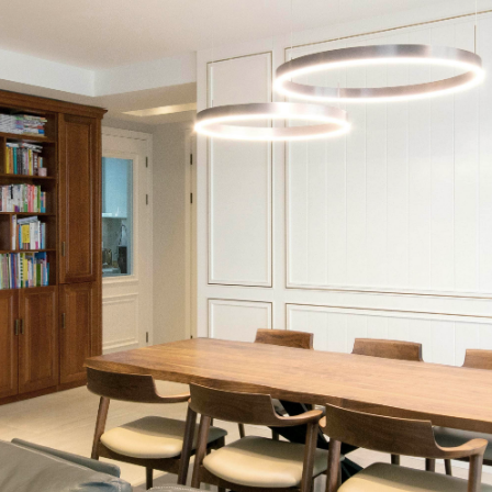
全景案例3
全景案例2
全景案例1
经典案例
展厅
新闻
联系
网上商城