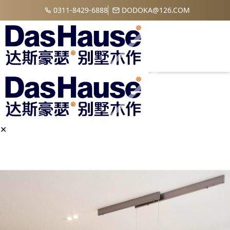
0311-8429-6888
DODOKA@126.COM
✕
首页
关于
公司简介
发展历程
获得荣誉
企业文化
案例
全景案例